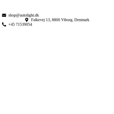
shop@autolight.dk
Falkevej 13, 8800 Viborg, Denmark
+45 71539054