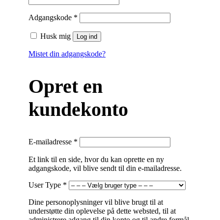
Påkrævet
Adgangskode
*
Husk mig
Log ind
Mistet din adgangskode?
Opret en
kundekonto
Påkrævet
E-mailadresse
*
Et link til en side, hvor du kan oprette en ny
adgangskode, vil blive sendt til din e-mailadresse.
User Type
*
Dine personoplysninger vil blive brugt til at
understøtte din oplevelse på dette websted, til at
administrere adgang til din konto og til andre formål