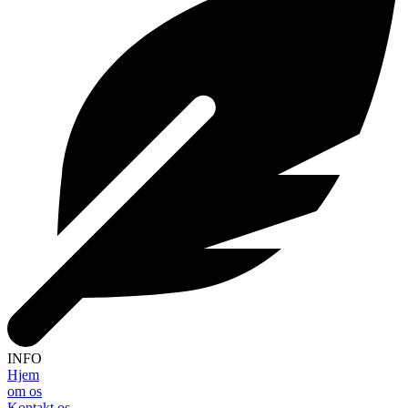
INFO
Hjem
om os
Kontakt os