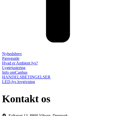
Nyhedsbrev
Pæreguide
Hvad er Ambient lys?
Lygtejustering
Info omCanbus
HANDELSBETINGELSER
LED-lys lovgivning
Kontakt os
Falkevej 13, 8800 Viborg, Denmark