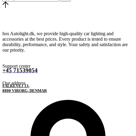
hos Autolight.dk, we provide high-quality car lighting and
accessories at the best prices. Every product is tested to ensure
durability, performance, and style. Your safety and satisfaction are
our priority.
Support center
+45 71539054
Our address
FALKEVEJ 13,
8800 VIBORG, DENMAR