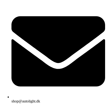
shop@autolight.dk