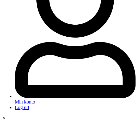
Min konto
Log ud
×