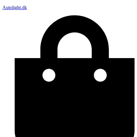
Autolight.dk