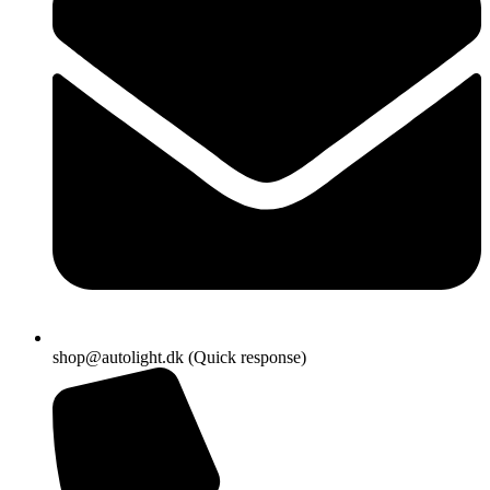
shop@autolight.dk (Quick response)