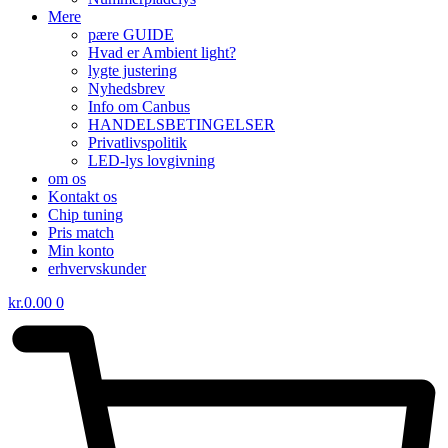
Mere
pære GUIDE
Hvad er Ambient light?
lygte justering
Nyhedsbrev
Info om Canbus
HANDELSBETINGELSER
Privatlivspolitik
LED-lys lovgivning
om os
Kontakt os
Chip tuning
Pris match
Min konto
erhvervskunder
kr.
0.00
0