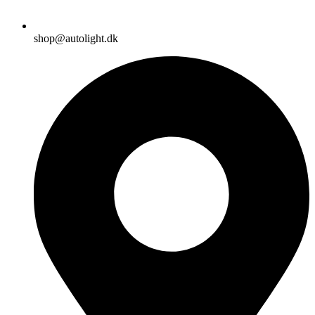
shop@autolight.dk