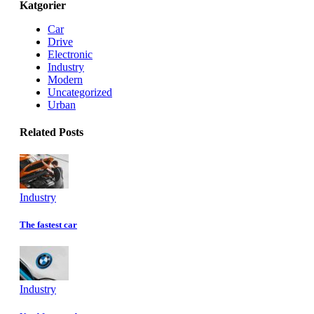
Katgorier
Car
Drive
Electronic
Industry
Modern
Uncategorized
Urban
Related Posts
Industry
The fastest car
Industry