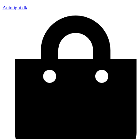
Autolight.dk