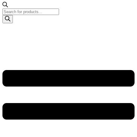
Products
search