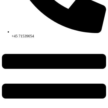
+45 71539054
Menu