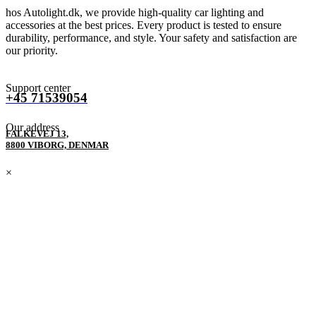
hos Autolight.dk, we provide high-quality car lighting and
accessories at the best prices. Every product is tested to ensure
durability, performance, and style. Your safety and satisfaction are
our priority.
Support center
+45 71539054
Our address
FALKEVEJ 13,
8800 VIBORG, DENMAR
×