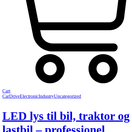
Cart
Car
Drive
Electronic
Industry
Uncategorized
LED lys til bil, traktor og
lastbil – professionel