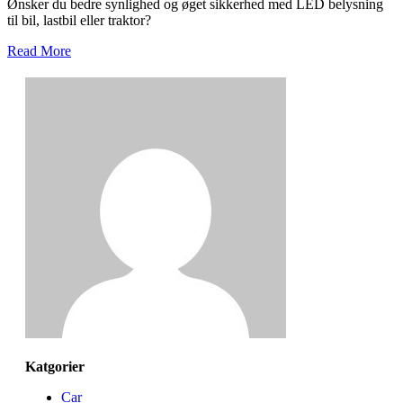
Ønsker du bedre synlighed og øget sikkerhed med LED belysning
til bil, lastbil eller traktor?
Read More
Katgorier
Car