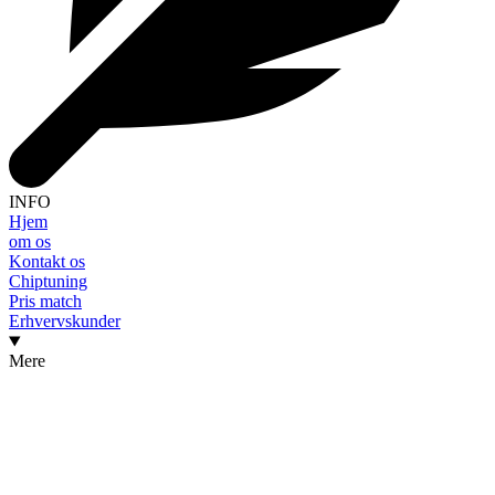
INFO
Hjem
om os
Kontakt os
Chiptuning
Pris match
Erhvervskunder
Mere