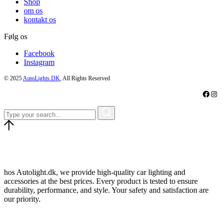
Shop
om os
kontakt os
Følg os
Facebook
Instagram
© 2025
AutoLights.DK
, All Rights Reserved
Faceb
Ins
hos Autolight.dk, we provide high-quality car lighting and
accessories at the best prices. Every product is tested to ensure
durability, performance, and style. Your safety and satisfaction are
our priority.