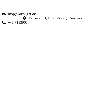
shop@autolight.dk
Falkevej 13, 8800 Viborg, Denmark
+45 71539054