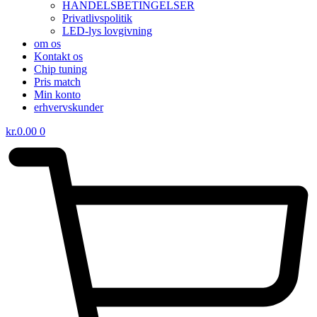
HANDELSBETINGELSER
Privatlivspolitik
LED-lys lovgivning
om os
Kontakt os
Chip tuning
Pris match
Min konto
erhvervskunder
kr.
0.00
0