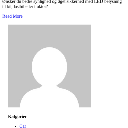
Ønsker du bedre synlighed og øget sikkerhed med LED belysning
til bil, lastbil eller traktor?
Read More
Katgorier
Car