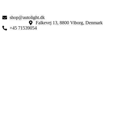
shop@autolight.dk
Falkevej 13, 8800 Viborg, Denmark
+45 71539054