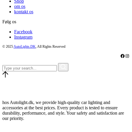
Shop
om os
kontakt os
Følg os
Facebook
Instagram
© 2025
AutoLights.DK
, All Rights Reserved
Faceb
Ins
hos Autolight.dk, we provide high-quality car lighting and
accessories at the best prices. Every product is tested to ensure
durability, performance, and style. Your safety and satisfaction are
our priority.