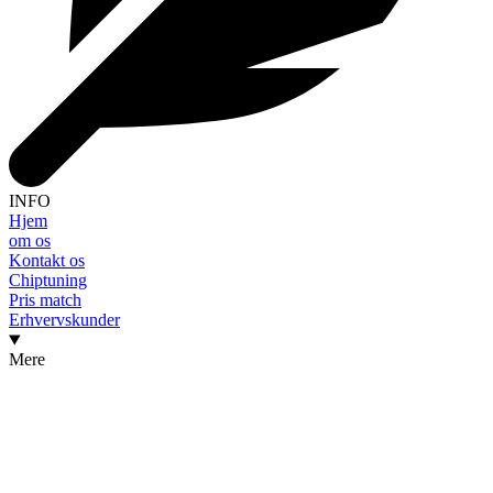
INFO
Hjem
om os
Kontakt os
Chiptuning
Pris match
Erhvervskunder
Mere