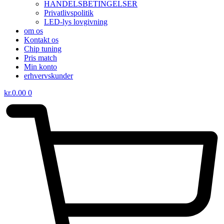
HANDELSBETINGELSER
Privatlivspolitik
LED-lys lovgivning
om os
Kontakt os
Chip tuning
Pris match
Min konto
erhvervskunder
kr.
0.00
0