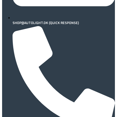
SHOP@AUTOLIGHT.DK (QUICK RESPONSE)