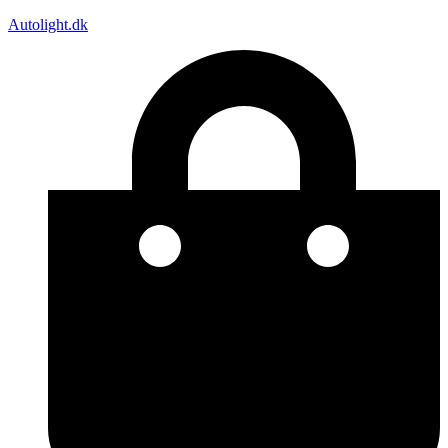
Autolight.dk