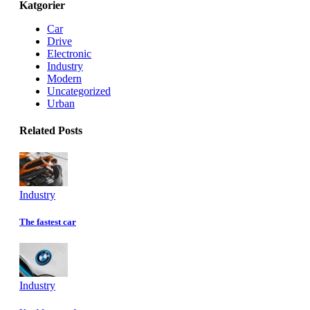
Katgorier
Car
Drive
Electronic
Industry
Modern
Uncategorized
Urban
Related Posts
Industry
The fastest car
Industry