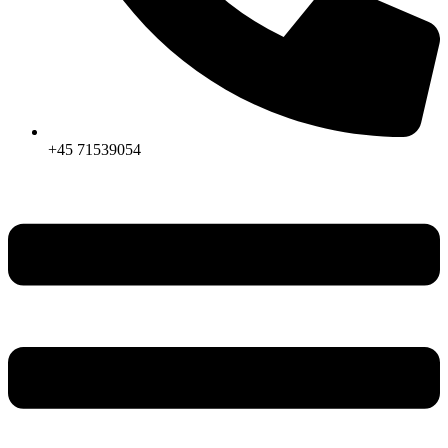
+45 71539054
Menu