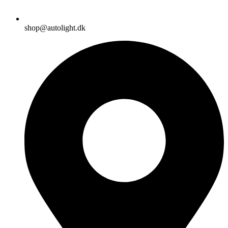
shop@autolight.dk