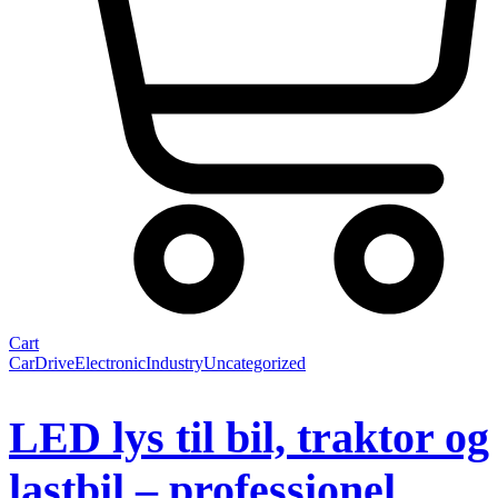
Cart
Car
Drive
Electronic
Industry
Uncategorized
LED lys til bil, traktor og
lastbil – professionel