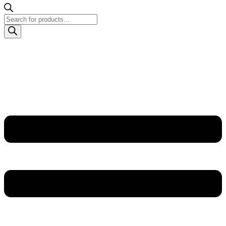
Products
search