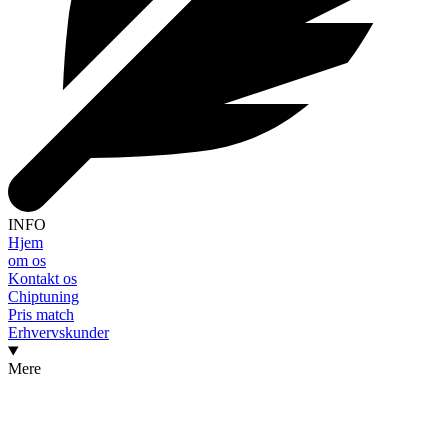
INFO
Hjem
om os
Kontakt os
Chiptuning
Pris match
Erhvervskunder
Mere