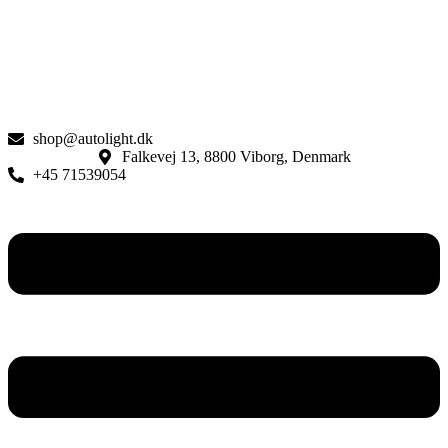
shop@autolight.dk
Falkevej 13, 8800 Viborg, Denmark
+45 71539054
Menu