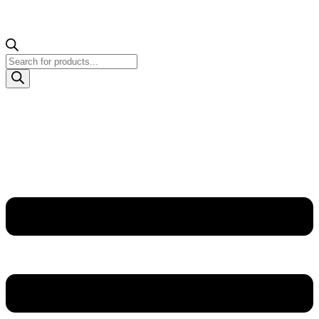
Products
search