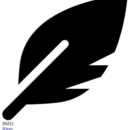
INFO
Hjem