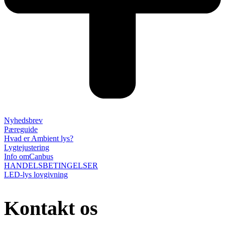
Nyhedsbrev
Pæreguide
Hvad er Ambient lys?
Lygtejustering
Info omCanbus
HANDELSBETINGELSER
LED-lys lovgivning
Kontakt os