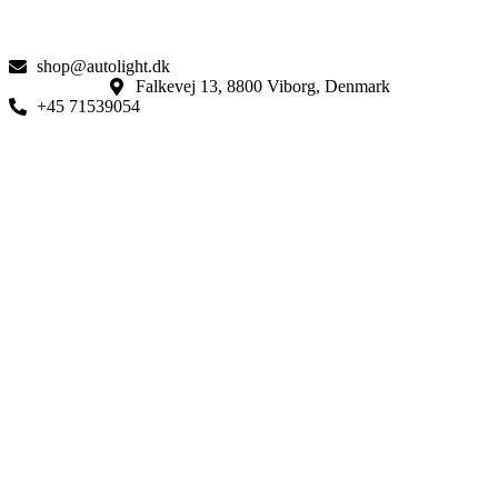
shop@autolight.dk
Falkevej 13, 8800 Viborg, Denmark
+45 71539054