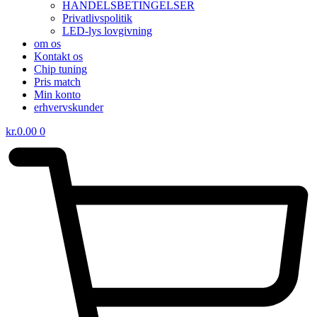
HANDELSBETINGELSER
Privatlivspolitik
LED-lys lovgivning
om os
Kontakt os
Chip tuning
Pris match
Min konto
erhvervskunder
kr.
0.00
0