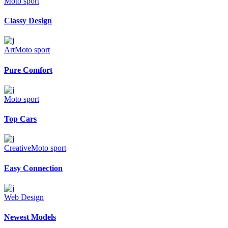
Moto sport
Classy Design
Art
Moto sport
Pure Comfort
Moto sport
Top Cars
Creative
Moto sport
Easy Connection
Web Design
Newest Models