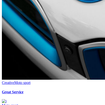
Creative
Moto sport
Great Service