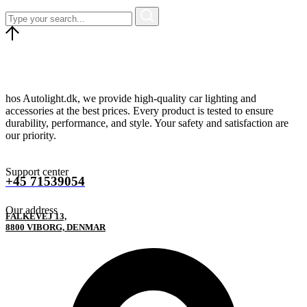
hos Autolight.dk, we provide high-quality car lighting and
accessories at the best prices. Every product is tested to ensure
durability, performance, and style. Your safety and satisfaction are
our priority.
Support center
+45 71539054
Our address
FALKEVEJ 13,
8800 VIBORG, DENMAR