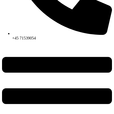
+45 71539054
Menu