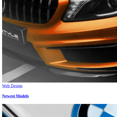
Web Design
Newest Models