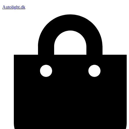
Autolight.dk