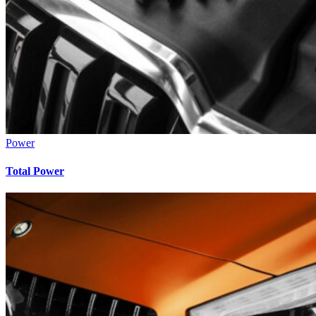
Power
Total Power