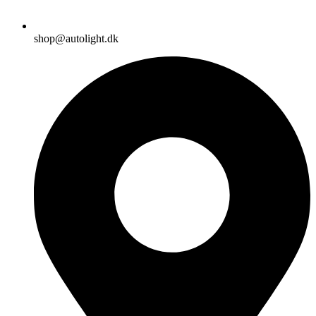
shop@autolight.dk