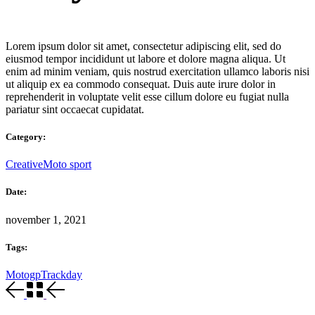
Lorem ipsum dolor sit amet, consectetur adipiscing elit, sed do
eiusmod tempor incididunt ut labore et dolore magna aliqua. Ut
enim ad minim veniam, quis nostrud exercitation ullamco laboris nisi
ut aliquip ex ea commodo consequat. Duis aute irure dolor in
reprehenderit in voluptate velit esse cillum dolore eu fugiat nulla
pariatur sint occaecat cupidatat.
Category:
Creative
Moto sport
Date:
november 1, 2021
Tags:
Motogp
Trackday