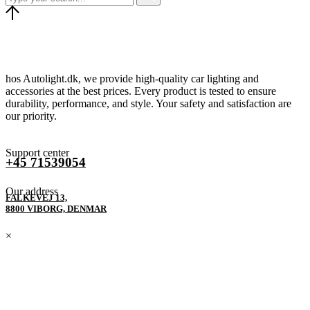
hos Autolight.dk, we provide high-quality car lighting and
accessories at the best prices. Every product is tested to ensure
durability, performance, and style. Your safety and satisfaction are
our priority.
Support center
+45 71539054
Our address
FALKEVEJ 13,
8800 VIBORG, DENMAR
×