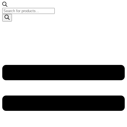
Products
search