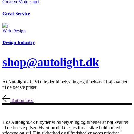
Creative
Moto sport
Great Service
Web Design
Design Industry
shop@autolight.dk
At Autolight.dk, Vi tilbyder bilbelysning og tilbehør af høj kvalitet
til de bedste priser
Button Text
Hos Autolight.dk tilbyder vi bilbelysning og tilbehør af høj kvalitet
til de bedste priser. Hvert produkt testes for at sikre holdbarhed,
ydeevne og stil. Din sikkerhed og tilfredshed er vores prioritet.