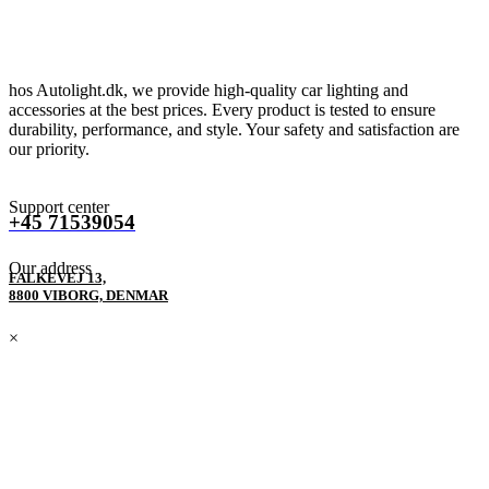
hos Autolight.dk, we provide high-quality car lighting and
accessories at the best prices. Every product is tested to ensure
durability, performance, and style. Your safety and satisfaction are
our priority.
Support center
+45 71539054
Our address
FALKEVEJ 13,
8800 VIBORG, DENMAR
×