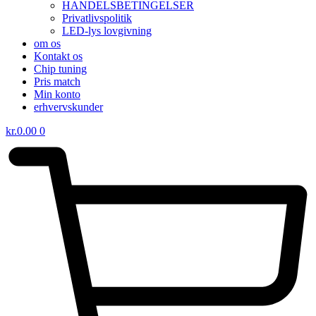
HANDELSBETINGELSER
Privatlivspolitik
LED-lys lovgivning
om os
Kontakt os
Chip tuning
Pris match
Min konto
erhvervskunder
kr.
0.00
0