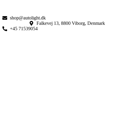
shop@autolight.dk
Falkevej 13, 8800 Viborg, Denmark
+45 71539054