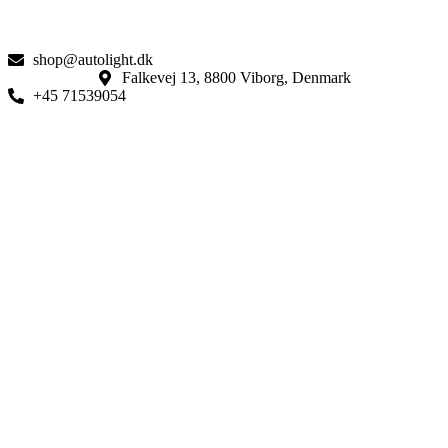
shop@autolight.dk
Falkevej 13, 8800 Viborg, Denmark
+45 71539054