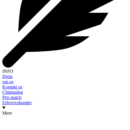
INFO
Hjem
om os
Kontakt os
Chiptuning
Pris match
Erhvervskunder
Mere