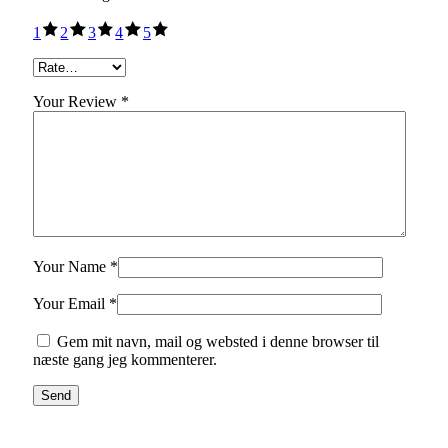
1
2
3
4
5
Your Review *
Your Name *
Your Email *
Gem mit navn, mail og websted i denne browser til
næste gang jeg kommenterer.
Send