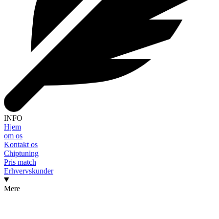
INFO
Hjem
om os
Kontakt os
Chiptuning
Pris match
Erhvervskunder
Mere