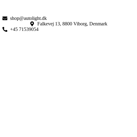
shop@autolight.dk
Falkevej 13, 8800 Viborg, Denmark
+45 71539054