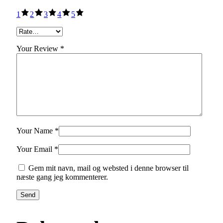
1
2
3
4
5
Your Review *
Your Name *
Your Email *
Gem mit navn, mail og websted i denne browser til
næste gang jeg kommenterer.
Send