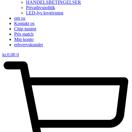
HANDELSBETINGELSER
Privatlivspolitik
LED-lys lovgivning
om os
Kontakt os
Chip tuning
Pris match
Min konto
erhvervskunder
kr.
0.00
0