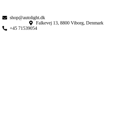
shop@autolight.dk
Falkevej 13, 8800 Viborg, Denmark
+45 71539054