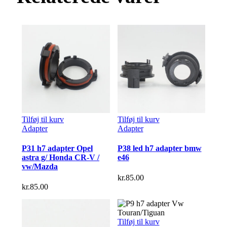
Tilføj til kurv
Tilføj til kurv
Adapter
Adapter
P31 h7 adapter Opel
P38 led h7 adapter bmw
astra g/ Honda CR-V /
e46
vw/Mazda
kr.
85.00
kr.
85.00
Tilføj til kurv