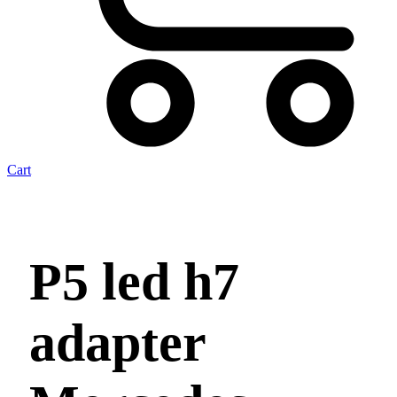
Cart
P5 led h7
adapter