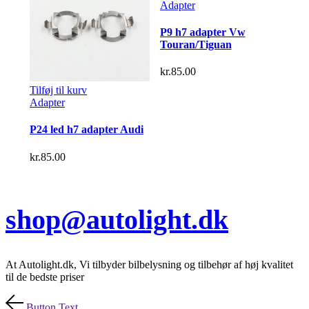
Adapter
P9 h7 adapter Vw
Touran/Tiguan
kr.
85.00
Tilføj til kurv
Adapter
P24 led h7 adapter Audi
kr.
85.00
shop@autolight.dk
At Autolight.dk, Vi tilbyder bilbelysning og tilbehør af høj kvalitet
til de bedste priser
Button Text