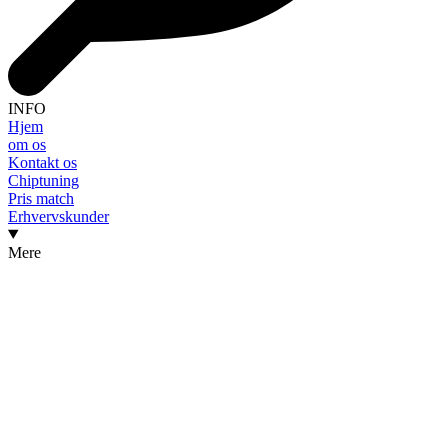
INFO
Hjem
om os
Kontakt os
Chiptuning
Pris match
Erhvervskunder
Mere