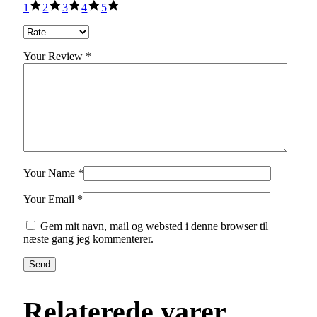
1
2
3
4
5
Your Review *
Your Name *
Your Email *
Gem mit navn, mail og websted i denne browser til
næste gang jeg kommenterer.
Send
Relaterede varer