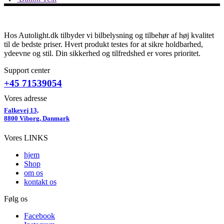
Hos Autolight.dk tilbyder vi bilbelysning og tilbehør af høj kvalitet
til de bedste priser. Hvert produkt testes for at sikre holdbarhed,
ydeevne og stil. Din sikkerhed og tilfredshed er vores prioritet.
Support center
+45 71539054
Vores adresse
Falkevej 13,
8800 Viborg, Danmark
Vores LINKS
hjem
Shop
om os
kontakt os
Følg os
Facebook