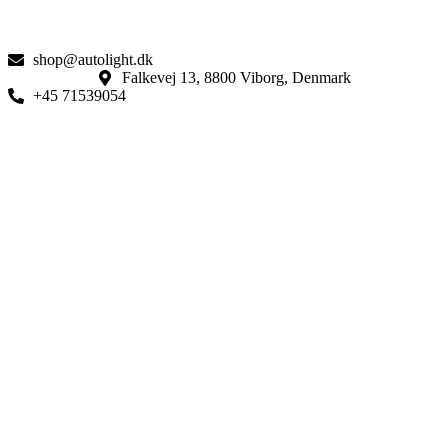
shop@autolight.dk
Falkevej 13, 8800 Viborg, Denmark
+45 71539054