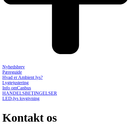
Nyhedsbrev
Pæreguide
Hvad er Ambient lys?
Lygtejustering
Info omCanbus
HANDELSBETINGELSER
LED-lys lovgivning
Kontakt os