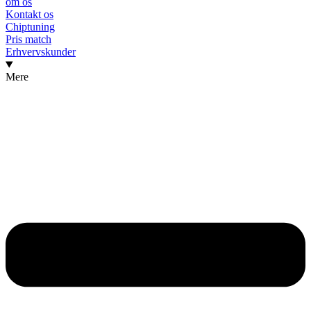
om os
Kontakt os
Chiptuning
Pris match
Erhvervskunder
Mere