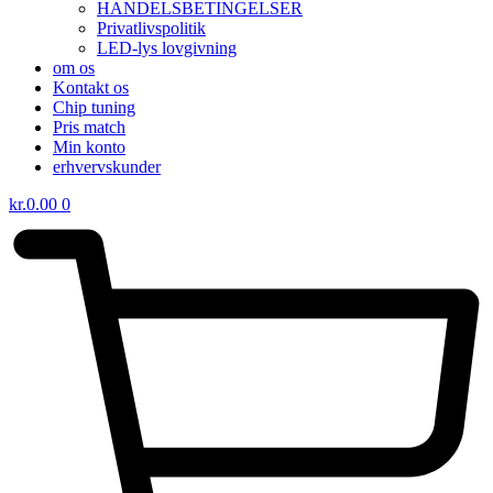
HANDELSBETINGELSER
Privatlivspolitik
LED-lys lovgivning
om os
Kontakt os
Chip tuning
Pris match
Min konto
erhvervskunder
kr.
0.00
0