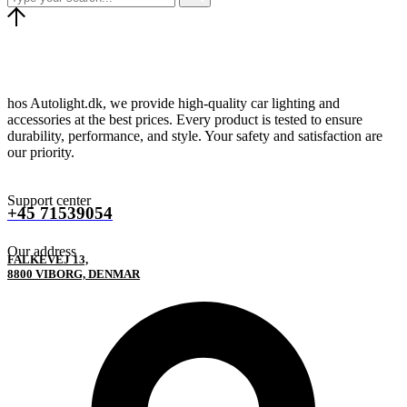
hos Autolight.dk, we provide high-quality car lighting and
accessories at the best prices. Every product is tested to ensure
durability, performance, and style. Your safety and satisfaction are
our priority.
Support center
+45 71539054
Our address
FALKEVEJ 13,
8800 VIBORG, DENMAR