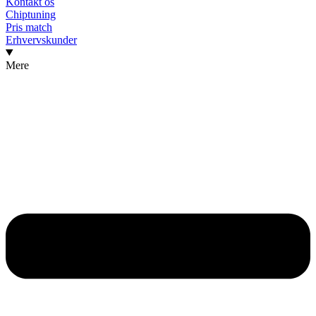
Kontakt os
Chiptuning
Pris match
Erhvervskunder
Mere