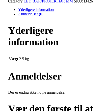
Category:
LED BAR/PROJEKTØR MM
SKU:
l3426
quantity
Yderligere information
Anmeldelser (0)
Yderligere
information
Vægt
2.5 kg
Anmeldelser
Der er endnu ikke nogle anmeldelser.
Vær den første til at