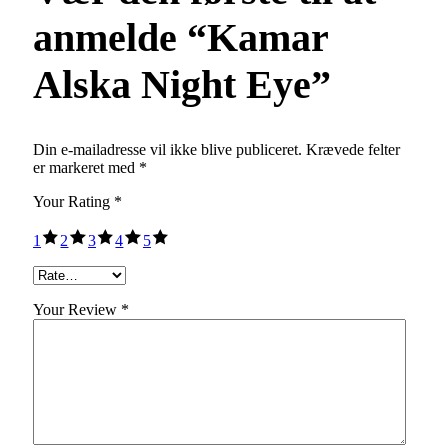
anmelde “Kamar
Alska Night Eye”
Din e-mailadresse vil ikke blive publiceret.
Krævede felter
er markeret med
*
Your Rating
*
1
2
3
4
5
Your Review *