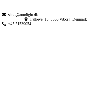
shop@autolight.dk
Falkevej 13, 8800 Viborg, Denmark
+45 71539054