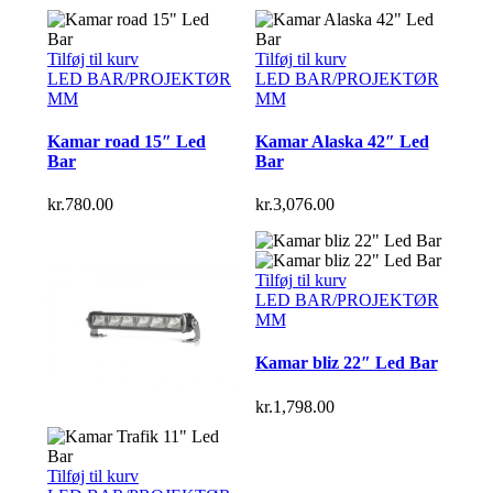
Tilføj til kurv
Tilføj til kurv
LED BAR/PROJEKTØR
LED BAR/PROJEKTØR
MM
MM
Kamar road 15″ Led
Kamar Alaska 42″ Led
Bar
Bar
kr.
780.00
kr.
3,076.00
Tilføj til kurv
LED BAR/PROJEKTØR
MM
Kamar bliz 22″ Led Bar
kr.
1,798.00
Tilføj til kurv