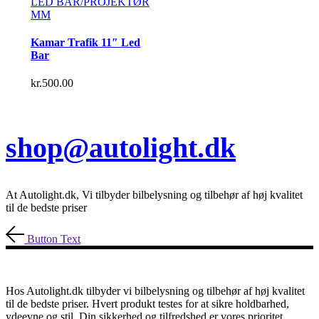
LED BAR/PROJEKTØR
MM
Kamar Trafik 11″ Led
Bar
kr.
500.00
shop@autolight.dk
At Autolight.dk, Vi tilbyder bilbelysning og tilbehør af høj kvalitet
til de bedste priser
Button Text
Hos Autolight.dk tilbyder vi bilbelysning og tilbehør af høj kvalitet
til de bedste priser. Hvert produkt testes for at sikre holdbarhed,
ydeevne og stil. Din sikkerhed og tilfredshed er vores prioritet.