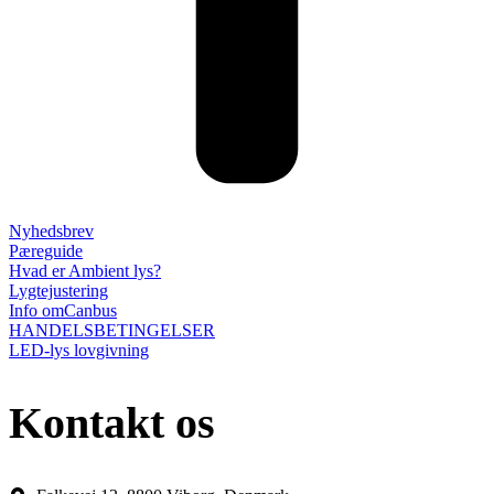
Nyhedsbrev
Pæreguide
Hvad er Ambient lys?
Lygtejustering
Info omCanbus
HANDELSBETINGELSER
LED-lys lovgivning
Kontakt os