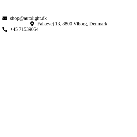
shop@autolight.dk
Falkevej 13, 8800 Viborg, Denmark
+45 71539054