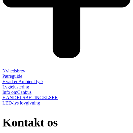
Nyhedsbrev
Pæreguide
Hvad er Ambient lys?
Lygtejustering
Info omCanbus
HANDELSBETINGELSER
LED-lys lovgivning
Kontakt os