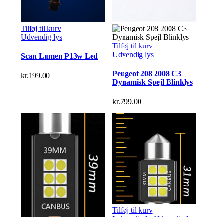
Tilføj til kurv
Udvendig lys
Tilføj til kurv
Udvendig lys
Scan Lumen P13w Led
Peugeot 208 2008 C3
kr.
199.00
Dynamisk Spejl Blinklys
kr.
799.00
Tilføj til kurv