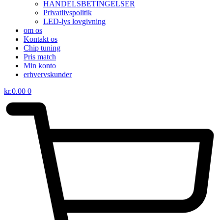
HANDELSBETINGELSER
Privatlivspolitik
LED-lys lovgivning
om os
Kontakt os
Chip tuning
Pris match
Min konto
erhvervskunder
kr.
0.00
0