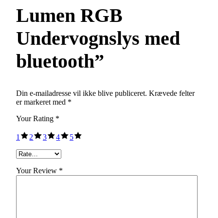
Lumen RGB
Undervognslys med
bluetooth”
Din e-mailadresse vil ikke blive publiceret.
Krævede felter
er markeret med
*
Your Rating
*
1
2
3
4
5
Your Review *