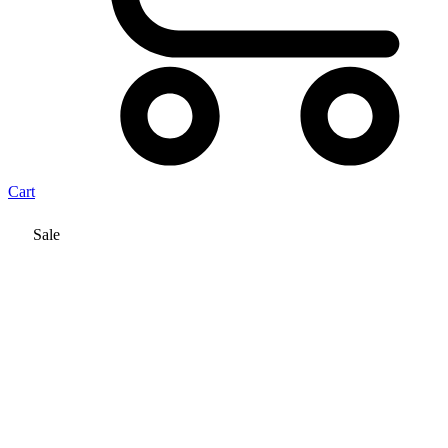
Cart
Sale