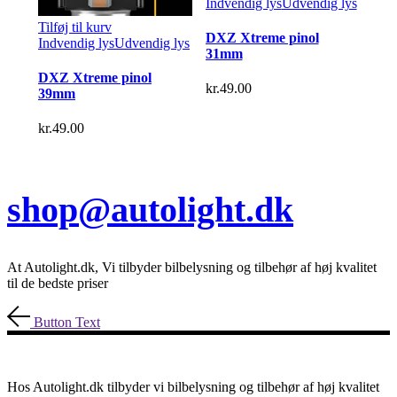
Indvendig lys
Udvendig lys
Tilføj til kurv
DXZ Xtreme pinol
Indvendig lys
Udvendig lys
31mm
DXZ Xtreme pinol
kr.
49.00
39mm
kr.
49.00
shop@autolight.dk
At Autolight.dk, Vi tilbyder bilbelysning og tilbehør af høj kvalitet
til de bedste priser
Button Text
Hos Autolight.dk tilbyder vi bilbelysning og tilbehør af høj kvalitet