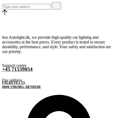
hos Autolight.dk, we provide high-quality car lighting and
accessories at the best prices. Every product is tested to ensure
durability, performance, and style. Your safety and satisfaction are
our priority.
Support center
+45 71539054
Our address
FALKEVEJ 13,
8800 VIBORG, DENMAR