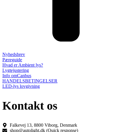
Nyhedsbrev
Pæreguide
Hvad er Ambient lys?
Lygtejustering
Info omCanbus
HANDELSBETINGELSER
LED-lys lovgivning
Kontakt os
Falkevej 13, 8800 Viborg, Denmark
shop@autolight.dk (Quick response)