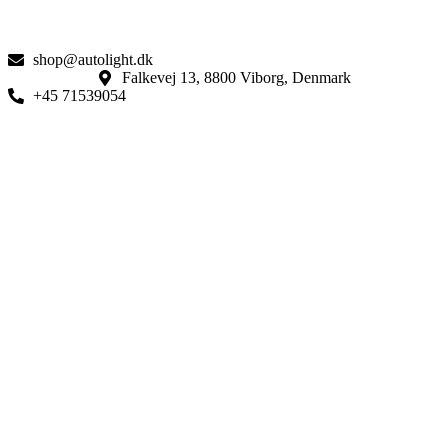
shop@autolight.dk
Falkevej 13, 8800 Viborg, Denmark
+45 71539054