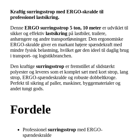
Kraftig surringsstrop med ERGO-skralde til
professionel lastsikring.
Denne
ERGO surringsstrop 5 ton, 10 meter
er udviklet til
sikker og effektiv
lastsikring
på lastbiler, trailere,
anhængere og andre transportløsninger. Den ergonomiske
ERGO-skralde giver en markant højere spændekraft med
mindre fysisk belastning, hvilket gør den ideel til daglig brug
i transport- og logistikbranchen.
Den kraftige
surringsstrop
er fremstillet af slidstærkt
polyester og leveres som et komplet sæt med kort strop, lang
strop, ERGO-spændeskralde og robuste dobbeltkroge.
Perfekt til sikring af paller, maskiner, byggematerialer og
andet tungt gods.
Fordele
Professionel
surringsstrop
med ERGO-
spændeskralde