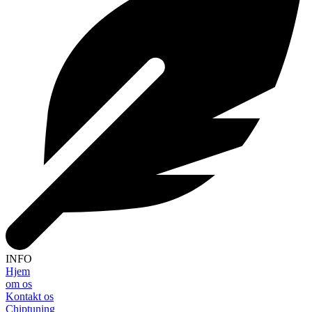
INFO
Hjem
om os
Kontakt os
Chiptuning