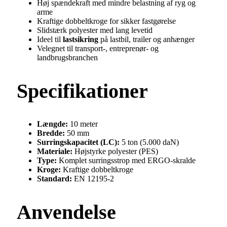
Høj spændekraft med mindre belastning af ryg og
arme
Kraftige dobbeltkroge for sikker fastgørelse
Slidstærk polyester med lang levetid
Ideel til
lastsikring
på lastbil, trailer og anhænger
Velegnet til transport-, entreprenør- og
landbrugsbranchen
Specifikationer
Længde:
10 meter
Bredde:
50 mm
Surringskapacitet (LC):
5 ton (5.000 daN)
Materiale:
Højstyrke polyester (PES)
Type:
Komplet surringsstrop med ERGO-skralde
Kroge:
Kraftige dobbeltkroge
Standard:
EN 12195-2
Anvendelse