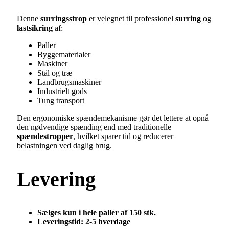
Denne
surringsstrop
er velegnet til professionel
surring
og
lastsikring
af:
Paller
Byggematerialer
Maskiner
Stål og træ
Landbrugsmaskiner
Industrielt gods
Tung transport
Den ergonomiske spændemekanisme gør det lettere at opnå
den nødvendige spænding end med traditionelle
spændestropper
, hvilket sparer tid og reducerer
belastningen ved daglig brug.
Levering
Sælges kun i hele paller af 150 stk.
Leveringstid: 2-5 hverdage