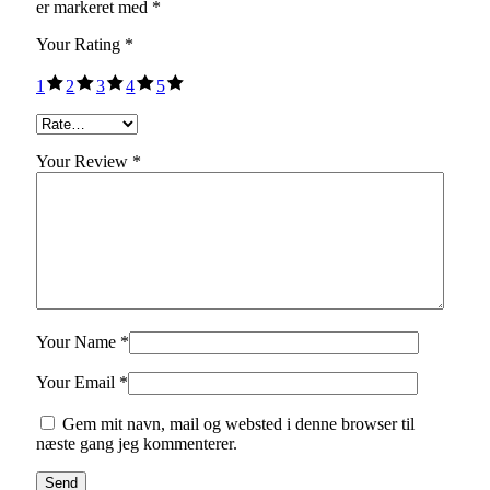
er markeret med
*
Your Rating
*
1
2
3
4
5
Your Review *
Your Name *
Your Email *
Gem mit navn, mail og websted i denne browser til
næste gang jeg kommenterer.
Send