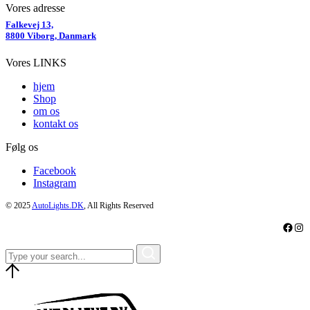
Vores adresse
Falkevej 13,
8800 Viborg, Danmark
Vores LINKS
hjem
Shop
om os
kontakt os
Følg os
Facebook
Instagram
© 2025
AutoLights.DK
, All Rights Reserved
Faceb
Ins