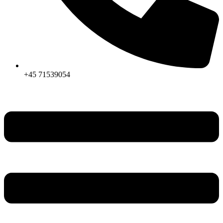
+45 71539054
Menu