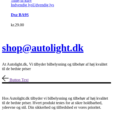
Tilføj til kurv
Indvendig lys
Udvendig lys
Dxz BA9S
kr.
29.00
shop@autolight.dk
At Autolight.dk, Vi tilbyder bilbelysning og tilbehør af høj kvalitet
til de bedste priser
Button Text
Hos Autolight.dk tilbyder vi bilbelysning og tilbehør af høj kvalitet
til de bedste priser. Hvert produkt testes for at sikre holdbarhed,
ydeevne og stil. Din sikkerhed og tilfredshed er vores prioritet.