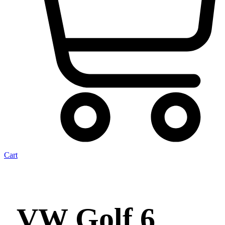
Cart
VW Golf 6