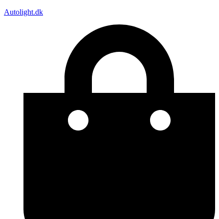
Autolight.dk