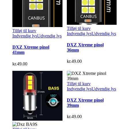
Tilføj til kurv
Tilføj til kurv
Indvendig lys
Udvendig lys
Indvendig lys
Udvendig lys
DXZ Xtreme pinol
DXZ Xtreme pinol
36mm
41mm
kr.
49.00
kr.
49.00
Tilføj til kurv
Indvendig lys
Udvendig lys
DXZ Xtreme pinol
39mm
kr.
49.00