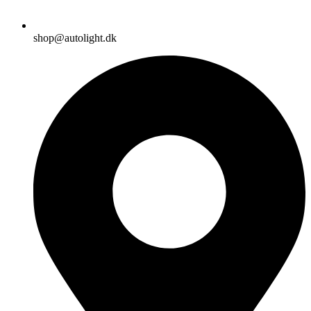
shop@autolight.dk