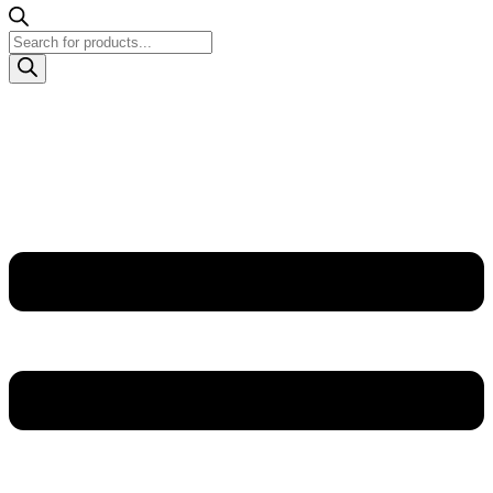
Products
search