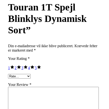
Touran 1T Spejl
Blinklys Dynamisk
Sort”
Din e-mailadresse vil ikke blive publiceret.
Krævede felter
er markeret med
*
Your Rating
*
1
2
3
4
5
Your Review *