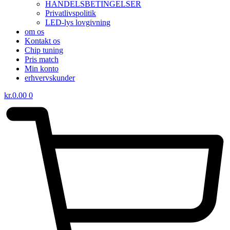
HANDELSBETINGELSER
Privatlivspolitik
LED-lys lovgivning
om os
Kontakt os
Chip tuning
Pris match
Min konto
erhvervskunder
kr.
0.00
0