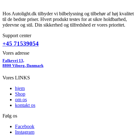
Hos Autolight.dk tilbyder vi bilbelysning og tilbehør af høj kvalitet
til de bedste priser. Hvert produkt testes for at sikre holdbarhed,
ydeevne og stil. Din sikkerhed og tilfredshed er vores prioritet.
Support center
+45 71539054
Vores adresse
Falkevej 13,
8800 Viborg, Danmark
Vores LINKS
hjem
Shop
om os
kontakt os
Følg os
Facebook
Instagram