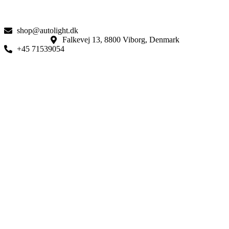
shop@autolight.dk
Falkevej 13, 8800 Viborg, Denmark
+45 71539054