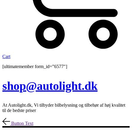
Cart
[ultimatemember form_id=”6577″]
shop@autolight.dk
At Autolight.dk, Vi tilbyder bilbelysning og tilbehør af høj kvalitet
til de bedste priser
Button Text