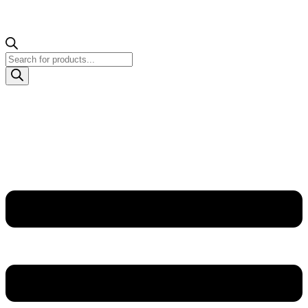
Products
search