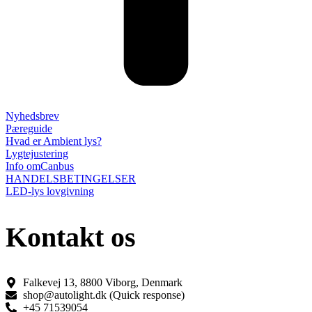
Nyhedsbrev
Pæreguide
Hvad er Ambient lys?
Lygtejustering
Info omCanbus
HANDELSBETINGELSER
LED-lys lovgivning
Kontakt os
Falkevej 13, 8800 Viborg, Denmark
shop@autolight.dk (Quick response)
+45 71539054