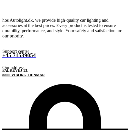
hos Autolight.dk, we provide high-quality car lighting and
accessories at the best prices. Every product is tested to ensure
durability, performance, and style. Your safety and satisfaction are
our priority.
Support center
+45 71539054
Our address
FALKEVEJ 13,
8800 VIBORG, DENMAR