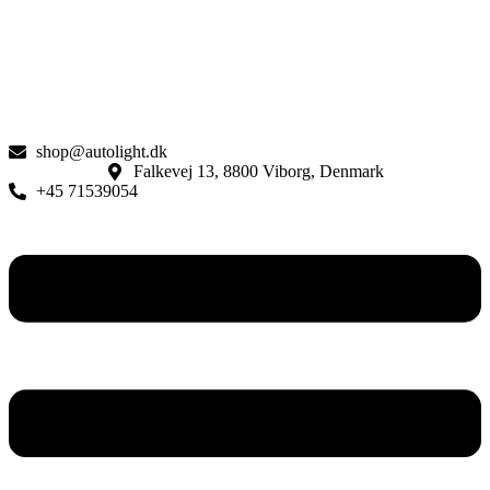
shop@autolight.dk
Falkevej 13, 8800 Viborg, Denmark
+45 71539054
Menu