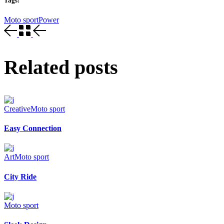
Tags:
Moto sport
Power
Related posts
Creative
Moto sport
Easy Connection
Art
Moto sport
City Ride
Moto sport