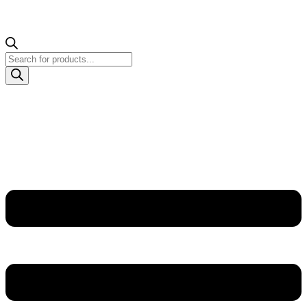
Products
search