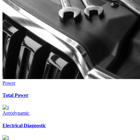
Power
Total Power
Aerodynamic
Electrical Diagnostic