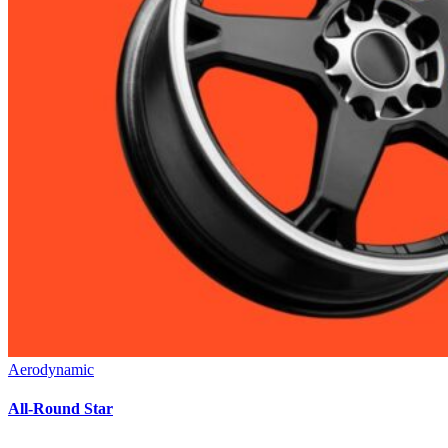
Aerodynamic
All-Round Star