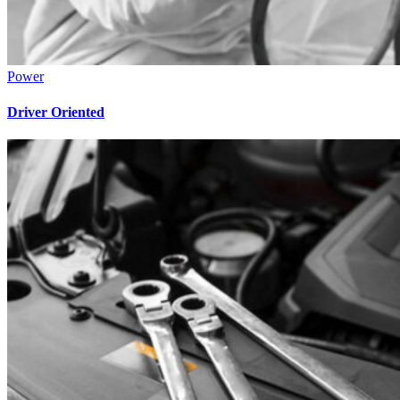
Power
Driver Oriented