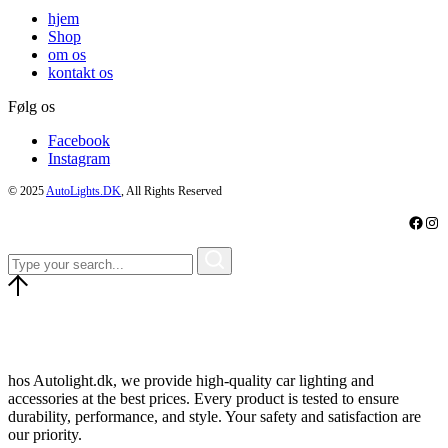
hjem
Shop
om os
kontakt os
Følg os
Facebook
Instagram
© 2025
AutoLights.DK
, All Rights Reserved
Faceb
Ins
hos Autolight.dk, we provide high-quality car lighting and
accessories at the best prices. Every product is tested to ensure
durability, performance, and style. Your safety and satisfaction are
our priority.