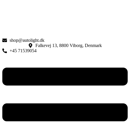
shop@autolight.dk
Falkevej 13, 8800 Viborg, Denmark
+45 71539054
Menu