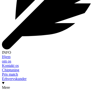
INFO
Hjem
om os
Kontakt os
Chiptuning
Pris match
Erhvervskunder
Mere