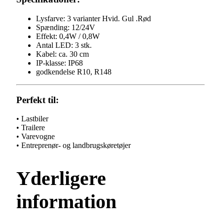
Lysfarve: 3 varianter Hvid. Gul .Rød
Spænding: 12/24V
Effekt: 0,4W / 0,8W
Antal LED: 3 stk.
Kabel: ca. 30 cm
IP-klasse: IP68
godkendelse R10, R148
Perfekt til:
• Lastbiler
• Trailere
• Varevogne
• Entreprenør- og landbrugskøretøjer
Yderligere
information