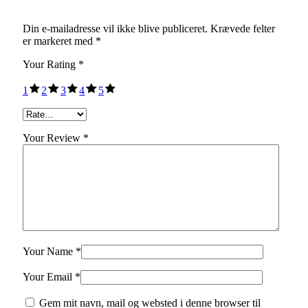
Din e-mailadresse vil ikke blive publiceret.
Krævede felter
er markeret med
*
Your Rating
*
1
2
3
4
5
Your Review *
Your Name *
Your Email *
Gem mit navn, mail og websted i denne browser til