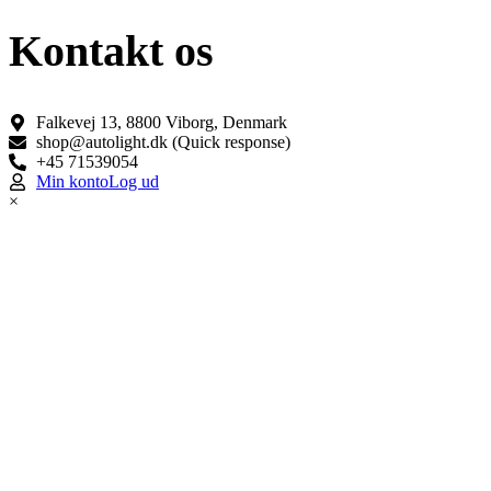
Kontakt os
Falkevej 13, 8800 Viborg, Denmark
shop@autolight.dk (Quick response)
+45 71539054
Min konto
Log ud
×