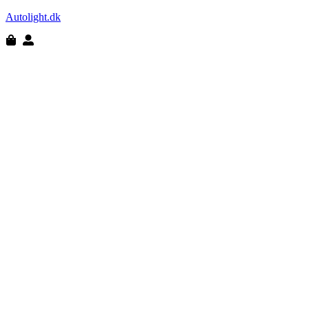
Autolight.dk