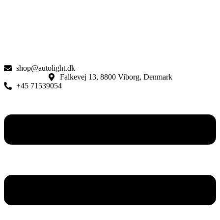
shop@autolight.dk
Falkevej 13, 8800 Viborg, Denmark
+45 71539054
Menu