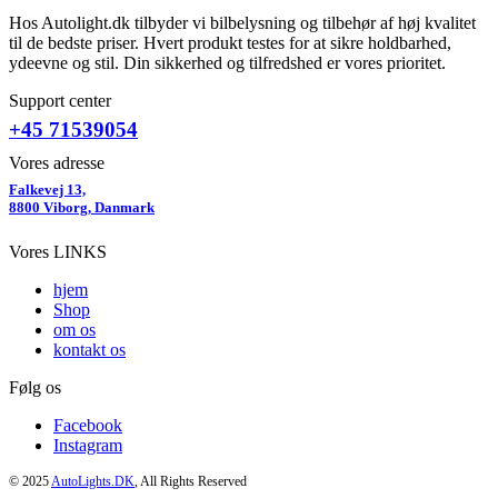
Hos Autolight.dk tilbyder vi bilbelysning og tilbehør af høj kvalitet
til de bedste priser. Hvert produkt testes for at sikre holdbarhed,
ydeevne og stil. Din sikkerhed og tilfredshed er vores prioritet.
Support center
+45 71539054
Vores adresse
Falkevej 13,
8800 Viborg, Danmark
Vores LINKS
hjem
Shop
om os
kontakt os
Følg os
Facebook
Instagram
© 2025
AutoLights.DK
, All Rights Reserved