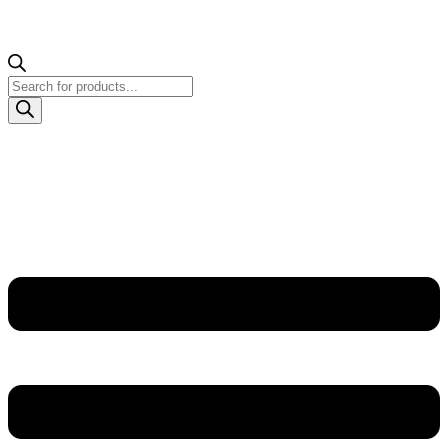
Products
search