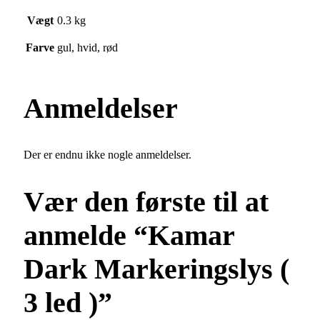
Vægt
0.3 kg
Farve
gul, hvid, rød
Anmeldelser
Der er endnu ikke nogle anmeldelser.
Vær den første til at
anmelde “Kamar
Dark Markeringslys (
3 led )”