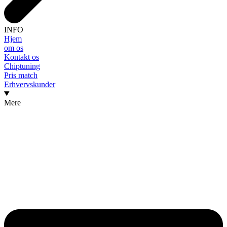
INFO
Hjem
om os
Kontakt os
Chiptuning
Pris match
Erhvervskunder
Mere