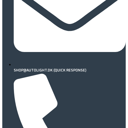
SHOP@AUTOLIGHT.DK (QUICK RESPONSE)