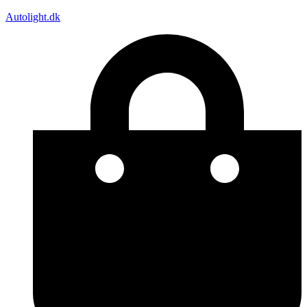
Autolight.dk