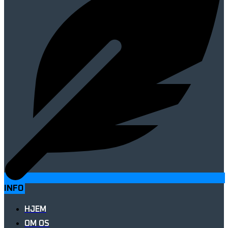
INFO
HJEM
OM OS