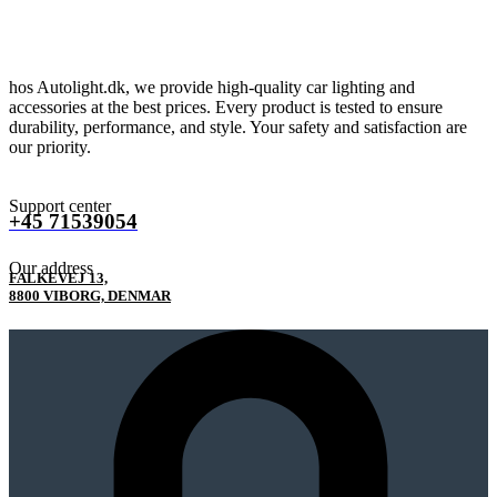
hos Autolight.dk, we provide high-quality car lighting and
accessories at the best prices. Every product is tested to ensure
durability, performance, and style. Your safety and satisfaction are
our priority.
Support center
+45 71539054
Our address
FALKEVEJ 13,
8800 VIBORG, DENMAR