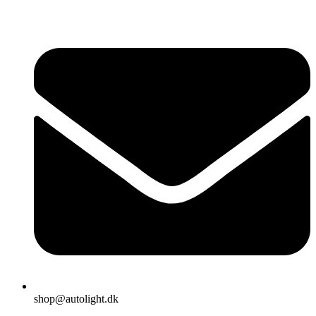
shop@autolight.dk