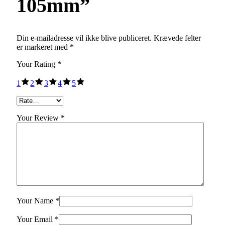
105mm”
Din e-mailadresse vil ikke blive publiceret.
Krævede felter
er markeret med
*
Your Rating
*
1
2
3
4
5
Your Review *
Your Name *
Your Email *