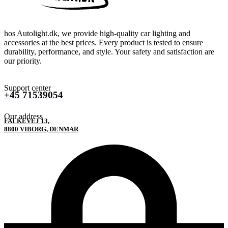
hos Autolight.dk, we provide high-quality car lighting and
accessories at the best prices. Every product is tested to ensure
durability, performance, and style. Your safety and satisfaction are
our priority.
Support center
+45 71539054
Our address
FALKEVEJ 13,
8800 VIBORG, DENMAR