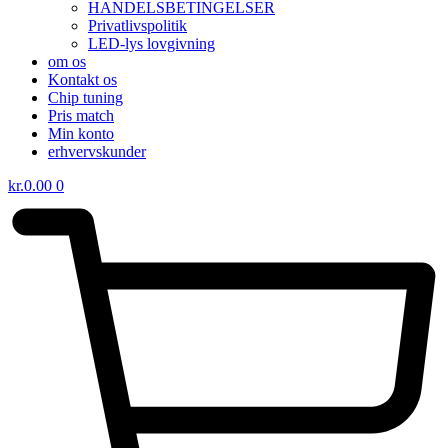
HANDELSBETINGELSER
Privatlivspolitik
LED-lys lovgivning
om os
Kontakt os
Chip tuning
Pris match
Min konto
erhvervskunder
kr.
0.00
0