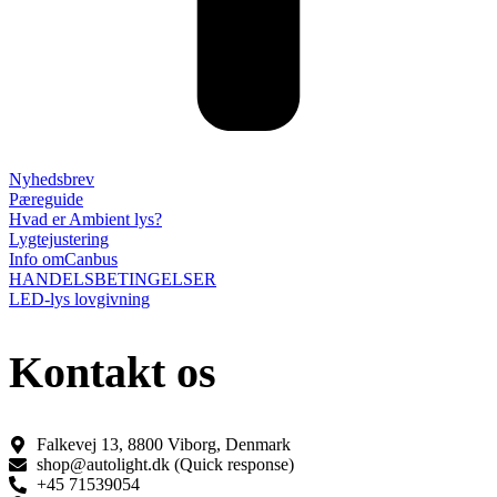
Nyhedsbrev
Pæreguide
Hvad er Ambient lys?
Lygtejustering
Info omCanbus
HANDELSBETINGELSER
LED-lys lovgivning
Kontakt os
Falkevej 13, 8800 Viborg, Denmark
shop@autolight.dk (Quick response)
+45 71539054