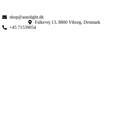
shop@autolight.dk
Falkevej 13, 8800 Viborg, Denmark
+45 71539054