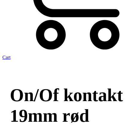
Cart
On/Of kontakt
19mm rød