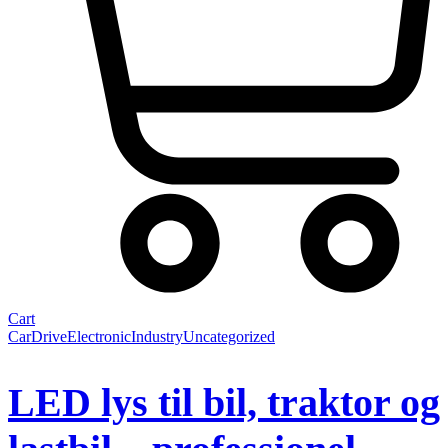
Cart
Car
Drive
Electronic
Industry
Uncategorized
LED lys til bil, traktor og