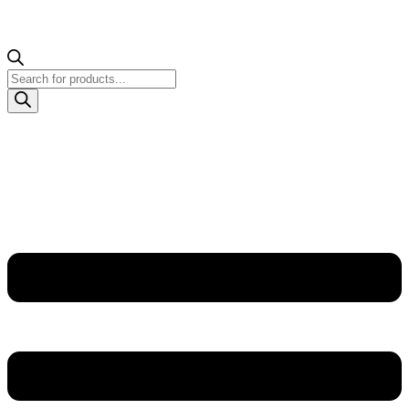
Products
search