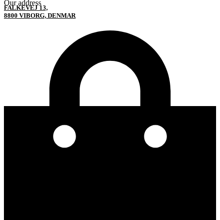
Our address
FALKEVEJ 13,
8800 VIBORG, DENMAR