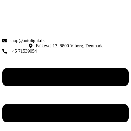
shop@autolight.dk
Falkevej 13, 8800 Viborg, Denmark
+45 71539054
Menu