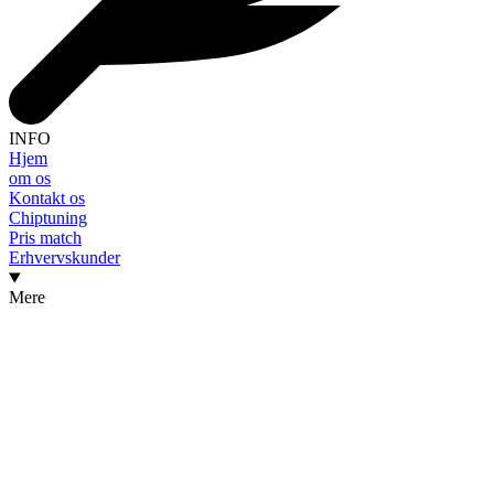
INFO
Hjem
om os
Kontakt os
Chiptuning
Pris match
Erhvervskunder
Mere