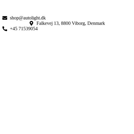
shop@autolight.dk
Falkevej 13, 8800 Viborg, Denmark
+45 71539054