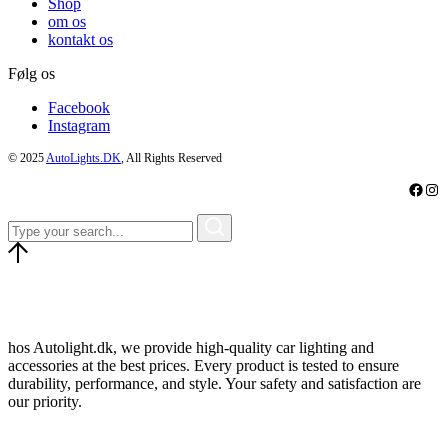
Shop
om os
kontakt os
Følg os
Facebook
Instagram
© 2025
AutoLights.DK
, All Rights Reserved
Faceb
Ins
hos Autolight.dk, we provide high-quality car lighting and
accessories at the best prices. Every product is tested to ensure
durability, performance, and style. Your safety and satisfaction are
our priority.