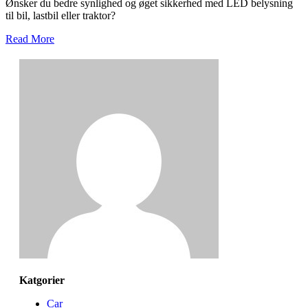
Ønsker du bedre synlighed og øget sikkerhed med LED belysning
til bil, lastbil eller traktor?
Read More
Katgorier
Car