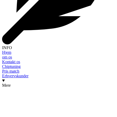
INFO
Hjem
om os
Kontakt os
Chiptuning
Pris match
Erhvervskunder
Mere