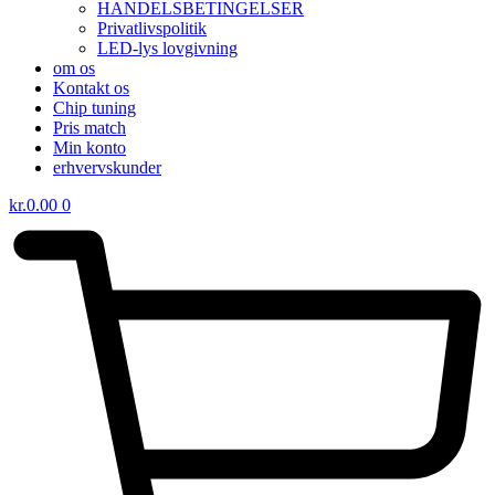
HANDELSBETINGELSER
Privatlivspolitik
LED-lys lovgivning
om os
Kontakt os
Chip tuning
Pris match
Min konto
erhvervskunder
kr.
0.00
0