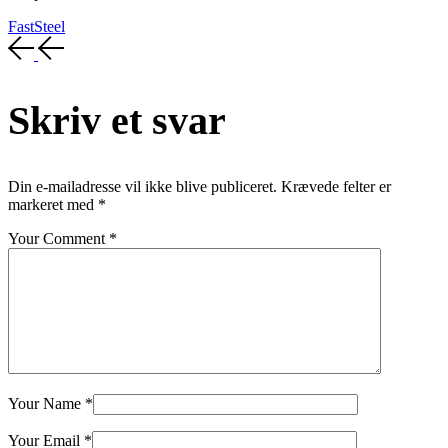
Fast
Steel
Skriv et svar
Din e-mailadresse vil ikke blive publiceret.
Krævede felter er
markeret med
*
Your Comment *
Your Name *
Your Email *