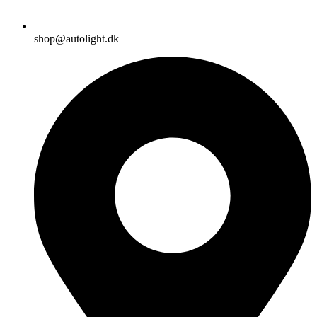
shop@autolight.dk