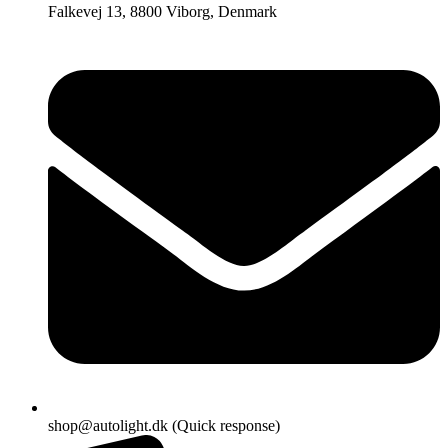
Falkevej 13, 8800 Viborg, Denmark
shop@autolight.dk (Quick response)