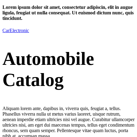
Lorem ipsum dolor sit amet, consectetur adipiscin, elit in augue
ligula, feugiat ut nulla consequat. Ut euismod dictum nunc, quis
tincidunt.
Car
Electronic
Automobile
Catalog
Aliquam lorem ante, dapibus in, viverra quis, feugiat a, tellus.
Phasellus viverra nulla ut metus varius laoreet, uisque rutrum,
aenean imperdie etiam ultricies nisi vel augue. Curabitur ullamcorper
ultricies nisi, am eget dui maecenas tempus, tellus eget condimentum
rhoncus, sem quam semper. Pellentesque vitae quam luctus, porta
nibh at, accumsan massa.