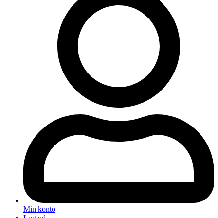
Min konto
Log ud