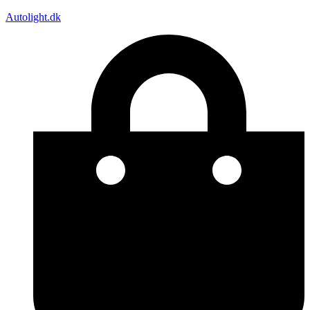
Autolight.dk