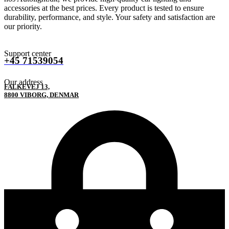
accessories at the best prices. Every product is tested to ensure
durability, performance, and style. Your safety and satisfaction are
our priority.
Support center
+45 71539054
Our address
FALKEVEJ 13,
8800 VIBORG, DENMAR