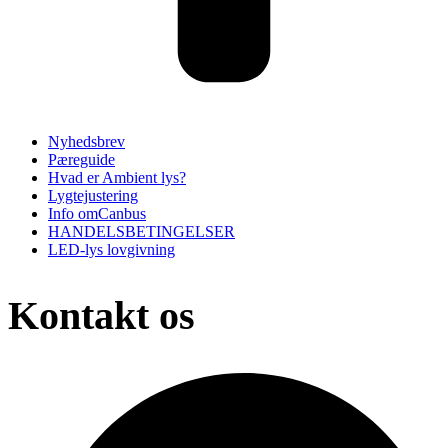
Nyhedsbrev
Pæreguide
Hvad er Ambient lys?
Lygtejustering
Info omCanbus
HANDELSBETINGELSER
LED-lys lovgivning
Kontakt os