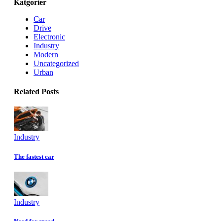
Katgorier
Car
Drive
Electronic
Industry
Modern
Uncategorized
Urban
Related Posts
Industry
The fastest car
Industry