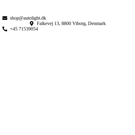
shop@autolight.dk
Falkevej 13, 8800 Viborg, Denmark
+45 71539054