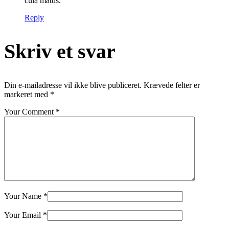
cula mattis.
Reply
Skriv et svar
Din e-mailadresse vil ikke blive publiceret.
Krævede felter er
markeret med
*
Your Comment *
Your Name *
Your Email *