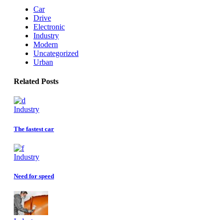
Car
Drive
Electronic
Industry
Modern
Uncategorized
Urban
Related Posts
Industry
The fastest car
Industry
Need for speed