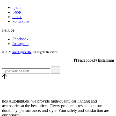
hjem
Shop
om os
kontakt os
Følg os
Facebook
Instagram
© 2025
AutoLights.DK
, All Rights Reserved
Facebook
Instagram
hos Autolight.dk, we provide high-quality car lighting and
accessories at the best prices. Every product is tested to ensure
durability, performance, and style. Your safety and satisfaction are
our priority.