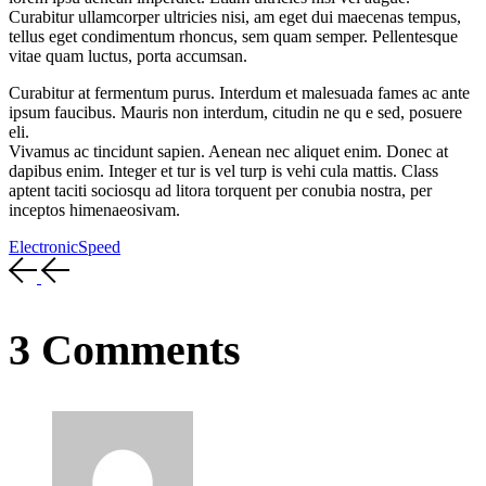
Curabitur ullamcorper ultricies nisi, am eget dui maecenas tempus,
tellus eget condimentum rhoncus, sem quam semper. Pellentesque
vitae quam luctus, porta accumsan.
Curabitur at fermentum purus. Interdum et malesuada fames ac ante
ipsum faucibus. Mauris non interdum, citudin ne qu e sed, posuere
eli.
Vivamus ac tincidunt sapien. Aenean nec aliquet enim. Donec at
dapibus enim. Integer et tur is vel turp is vehi cula mattis. Class
aptent taciti sociosqu ad litora torquent per conubia nostra, per
inceptos himenaeosivam.
Electronic
Speed
3 Comments