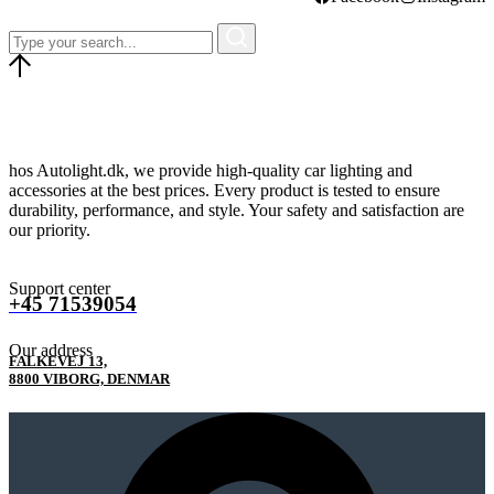
hos Autolight.dk, we provide high-quality car lighting and
accessories at the best prices. Every product is tested to ensure
durability, performance, and style. Your safety and satisfaction are
our priority.
Support center
+45 71539054
Our address
FALKEVEJ 13,
8800 VIBORG, DENMAR