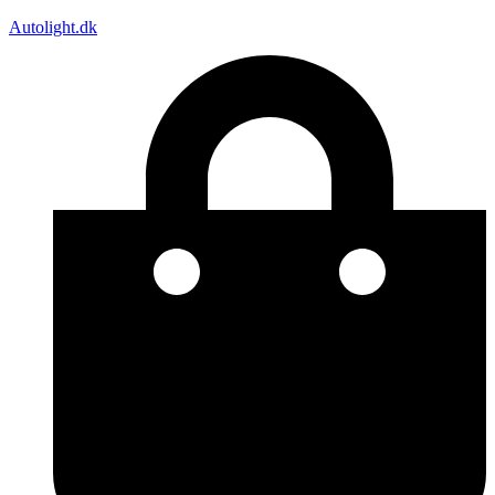
Autolight.dk