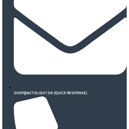
SHOP@AUTOLIGHT.DK (QUICK RESPONSE)