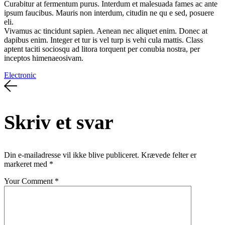
Curabitur at fermentum purus. Interdum et malesuada fames ac ante
ipsum faucibus. Mauris non interdum, citudin ne qu e sed, posuere
eli.
Vivamus ac tincidunt sapien. Aenean nec aliquet enim. Donec at
dapibus enim. Integer et tur is vel turp is vehi cula mattis. Class
aptent taciti sociosqu ad litora torquent per conubia nostra, per
inceptos himenaeosivam.
Electronic
Skriv et svar
Din e-mailadresse vil ikke blive publiceret.
Krævede felter er
markeret med
*
Your Comment *