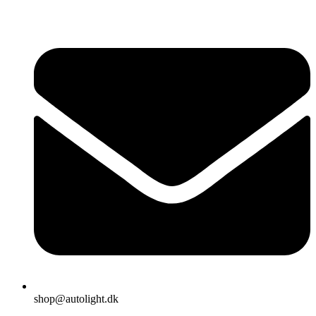
shop@autolight.dk