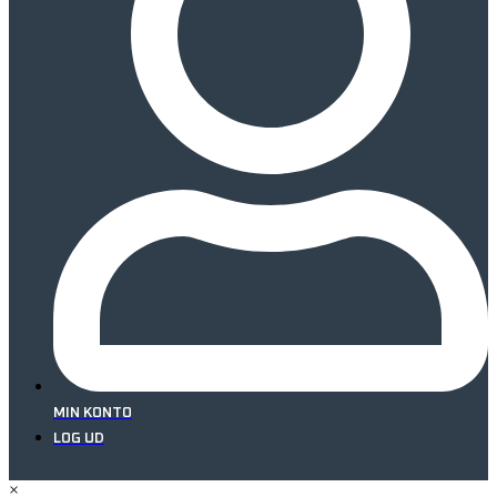
MIN KONTO
LOG UD
×